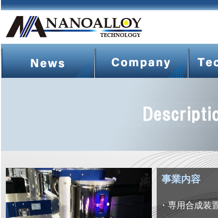
事業内容
・専用合成装