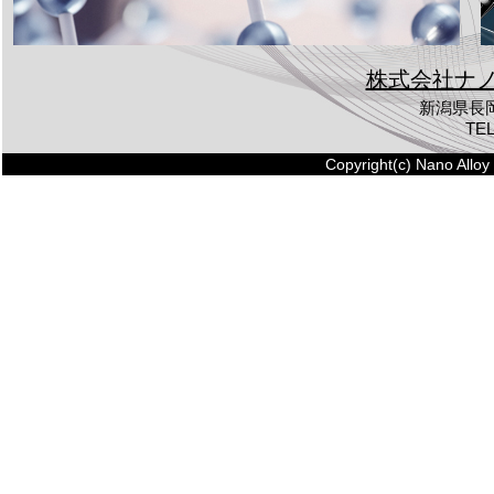
株式会社ナ
新潟県長岡
TEL
Copyright(c) Nano Alloy 